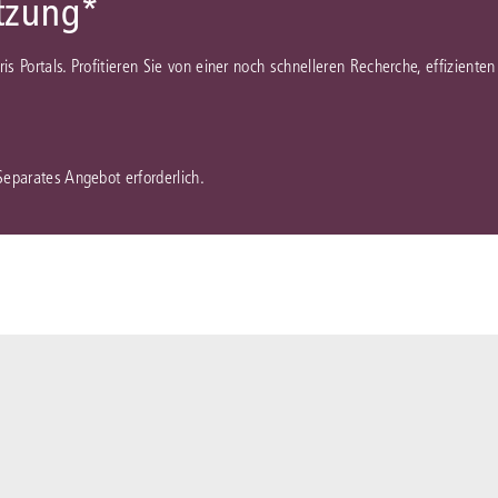
ützung*
juris Portals. Profitieren Sie von einer noch schnelleren Recherche, effizient
 Separates Angebot erforderlich.