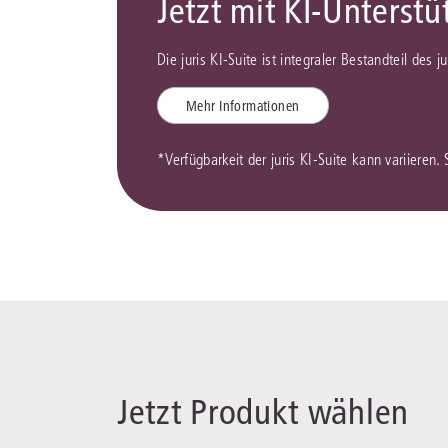
Jetzt mit KI-Unterst
Die juris KI-Suite ist integraler Bestandteil des 
Mehr Informationen
*Verfügbarkeit der juris KI-Suite kann variieren.
Jetzt Produkt wählen