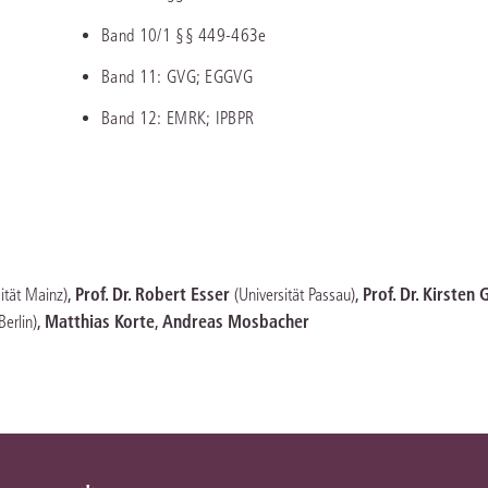
Band 10/1 §§ 449-463e
Band 11: GVG; EGGVG
Band 12: EMRK; IPBPR
,
Prof. Dr. Robert Esser
,
Prof. Dr. Kirsten
sität Mainz)
(Universität Passau)
,
Matthias Korte
,
Andreas Mosbacher
Berlin)