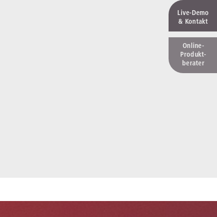
Live‑Demo
& Kontakt
Online-
Produkt­
berater