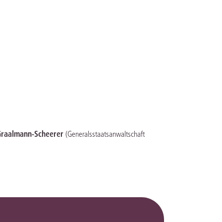
 Graalmann-Scheerer
(Generalsstaatsanwaltschaft