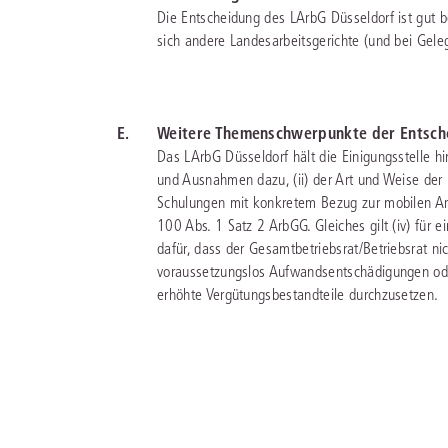
Die Entscheidung des LArbG Düsseldorf ist gut b
sich andere Landesarbeitsgerichte (und bei Gele
E.
Weitere Themenschwerpunkte der Entsch
Das LArbG Düsseldorf hält die Einigungsstelle hi
und Ausnahmen dazu, (ii) der Art und Weise der
Schulungen mit konkretem Bezug zur mobilen Arbei
100 Abs. 1 Satz 2 ArbGG. Gleiches gilt (iv) für e
dafür, dass der Gesamtbetriebsrat/Betriebsrat nic
voraussetzungslos Aufwandsentschädigungen ode
erhöhte Vergütungsbestandteile durchzusetzen.