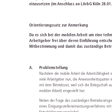
einzusetzen (im Anschluss an LArbG Köln 28.01.
Orientierungssatz zur Anmerkung
Da es sich bei der mobilen Arbeit um eine tei
Arbeitgeber frei über deren Einführung entsch
Mitbestimmung und damit das zuständige Bet
A.
Problemstellung
Nachdem die mobile Arbeit die Arbeitsfähigkeit 
viele Arbeitgeber nun, die Anwesenheitsquoten i
mit dem Betriebsrat, weil sich die Belegschaft 
mobilen Arbeit) eingestellt hat.
Neben der Frage des zuständigen Betriebsratsg
eines Einigungsstelleneinsetzungsverfahrens m
Entschädigungsansprüche).