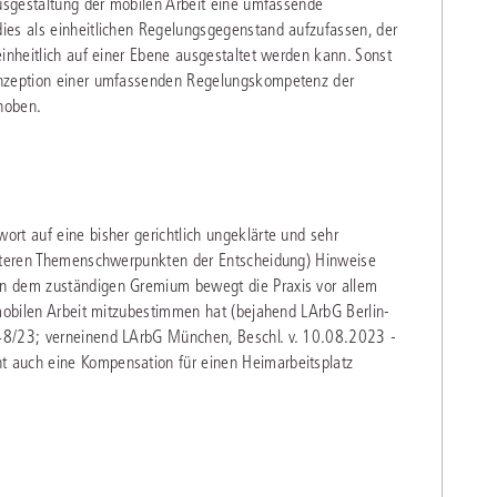
Ausgestaltung der mobilen Arbeit eine umfassende
ies als einheitlichen Regelungsgegenstand aufzufassen, der
einheitlich auf einer Ebene ausgestaltet werden kann. Sonst
onzeption einer umfassenden Regelungskompetenz der
ehoben.
rt auf eine bisher gerichtlich ungeklärte und sehr
eiteren Themenschwerpunkten der Entscheidung) Hinweise
n dem zuständigen Gremium bewegt die Praxis vor allem
 mobilen Arbeit mitzubestimmen hat (bejahend LArbG Berlin-
48/23; verneinend LArbG München, Beschl. v. 10.08.2023 -
 auch eine Kompensation für einen Heimarbeitsplatz