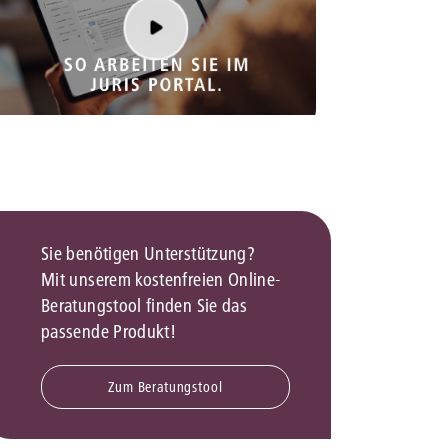
rrecht
lprozessrecht
Sie benötigen Unterstützung?
Mit unserem kostenfreien Online-
Beratungstool finden Sie das
passende Produkt!
Zum Beratungstool