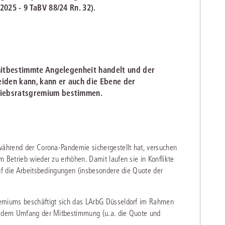
2025 - 9 TaBV 88/24 Rn. 32).
lmitbestimmte Angelegenheit handelt und der
eiden kann, kann er auch die Ebene der
riebsratsgremium bestimmen.
während der Corona-Pandemie sichergestellt hat, versuchen
m Betrieb wieder zu erhöhen. Damit laufen sie in Konflikte
auf die Arbeitsbedingungen (insbesondere die Quote der
remiums beschäftigt sich das LArbG Düsseldorf im Rahmen
it dem Umfang der Mitbestimmung (u.a. die Quote und