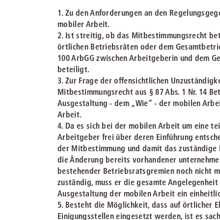
1. Zu den Anforderungen an den Regelungsgege
mobiler Arbeit.
2. Ist streitig, ob das Mitbestimmungsrecht b
örtlichen Betriebsräten oder dem Gesamtbetri
100 ArbGG zwischen Arbeitgeberin und dem Ges
beteiligt.
3. Zur Frage der offensichtlichen Unzuständigke
Mitbestimmungsrecht aus § 87 Abs. 1 Nr. 14 Be
Ausgestaltung - dem „Wie“ - der mobilen Arbe
Arbeit.
4. Da es sich bei der mobilen Arbeit um eine 
Arbeitgeber frei über deren Einführung entsch
der Mitbestimmung und damit das zuständige B
die Änderung bereits vorhandener unternehmen
bestehender Betriebsratsgremien noch nicht m
zuständig, muss er die gesamte Angelegenheit 
Ausgestaltung der mobilen Arbeit ein einheitl
5. Besteht die Möglichkeit, dass auf örtlicher
Einigungsstellen eingesetzt werden, ist es sac