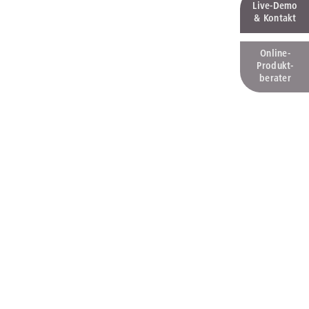
Live‑Demo
& Kontakt
Online-
Produkt­
berater