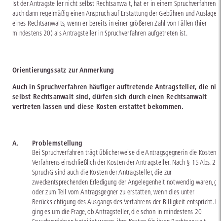
Ist der Antragsteller nicht selbst Rechtsanwalt, hat er in einem Spruchverfahren
auch dann regelmäßig einen Anspruch auf Erstattung der Gebühren und Auslagen
eines Rechtsanwalts, wenn er bereits in einer größeren Zahl von Fällen (hier
mindestens 20) als Antragsteller in Spruchverfahren aufgetreten ist.
Orientierungssatz zur Anmerkung
Auch in Spruchverfahren häufiger auftretende Antragsteller, die nic
selbst Rechtsanwalt sind, dürfen sich durch einen Rechtsanwalt
vertreten lassen und diese Kosten erstattet bekommen.
A.
Problemstellung
Bei Spruchverfahren trägt üblicherweise die Antragsgegnerin die Kosten 
Verfahrens einschließlich der Kosten der Antragsteller. Nach § 15 Abs. 2
SpruchG sind auch die Kosten der Antragsteller, die zur
zweckentsprechenden Erledigung der Angelegenheit notwendig waren, ga
oder zum Teil vom Antragsgegner zu erstatten, wenn dies unter
Berücksichtigung des Ausgangs des Verfahrens der Billigkeit entspricht. Hi
ging es um die Frage, ob Antragsteller, die schon in mindestens 20