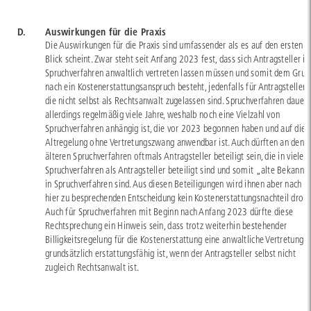
D.
Auswirkungen für die Praxis
Die Auswirkungen für die Praxis sind umfassender als es auf den ersten
Blick scheint. Zwar steht seit Anfang 2023 fest, dass sich Antragsteller in
Spruchverfahren anwaltlich vertreten lassen müssen und somit dem Grun
nach ein Kostenerstattungsanspruch besteht, jedenfalls für Antragsteller,
die nicht selbst als Rechtsanwalt zugelassen sind. Spruchverfahren dauer
allerdings regelmäßig viele Jahre, weshalb noch eine Vielzahl von
Spruchverfahren anhängig ist, die vor 2023 begonnen haben und auf die 
Altregelung ohne Vertretungszwang anwendbar ist. Auch dürften an den
älteren Spruchverfahren oftmals Antragsteller beteiligt sein, die in vielen
Spruchverfahren als Antragsteller beteiligt sind und somit „alte Bekannt
in Spruchverfahren sind. Aus diesen Beteiligungen wird ihnen aber nach d
hier zu besprechenden Entscheidung kein Kostenerstattungsnachteil drohe
Auch für Spruchverfahren mit Beginn nach Anfang 2023 dürfte diese
Rechtsprechung ein Hinweis sein, dass trotz weiterhin bestehender
Billigkeitsregelung für die Kostenerstattung eine anwaltliche Vertretung
grundsätzlich erstattungsfähig ist, wenn der Antragsteller selbst nicht
zugleich Rechtsanwalt ist.