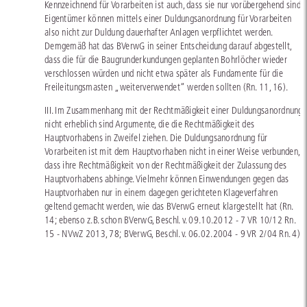
Kennzeichnend für Vorarbeiten ist auch, dass sie nur vorübergehend sind.
Eigentümer können mittels einer Duldungsanordnung für Vorarbeiten
also nicht zur Duldung dauerhafter Anlagen verpflichtet werden.
Demgemäß hat das BVerwG in seiner Entscheidung darauf abgestellt,
dass die für die Baugrunderkundungen geplanten Bohrlöcher wieder
verschlossen würden und nicht etwa später als Fundamente für die
Freileitungsmasten „weiterverwendet“ werden sollten (Rn. 11, 16).
III. Im Zusammenhang mit der Rechtmäßigkeit einer Duldungsanordnung
nicht erheblich sind Argumente, die die Rechtmäßigkeit des
Hauptvorhabens in Zweifel ziehen. Die Duldungsanordnung für
Vorarbeiten ist mit dem Hauptvorhaben nicht in einer Weise verbunden,
dass ihre Rechtmäßigkeit von der Rechtmäßigkeit der Zulassung des
Hauptvorhabens abhinge. Vielmehr können Einwendungen gegen das
Hauptvorhaben nur in einem dagegen gerichteten Klageverfahren
geltend gemacht werden, wie das BVerwG erneut klargestellt hat (Rn.
14; ebenso z.B. schon BVerwG, Beschl. v. 09.10.2012 - 7 VR 10/12 Rn.
15 - NVwZ 2013, 78; BVerwG, Beschl. v. 06.02.2004 - 9 VR 2/04 Rn. 4).