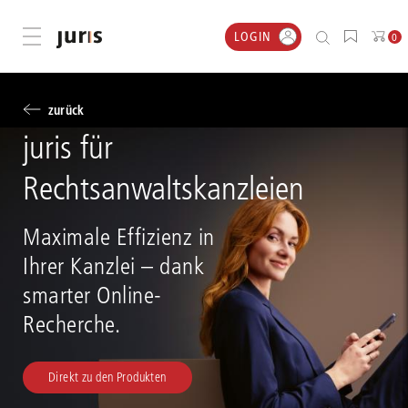
LOGIN
Menü öffnen
0
zurück
juris für
Rechtsanwaltskanzleien
Maximale Effizienz in
Ihrer Kanzlei – dank
smarter Online-
Recherche.
Direkt zu den Produkten