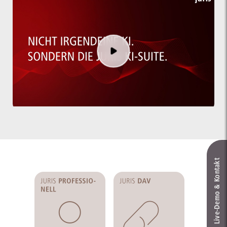
Live‑Demo & Kontakt