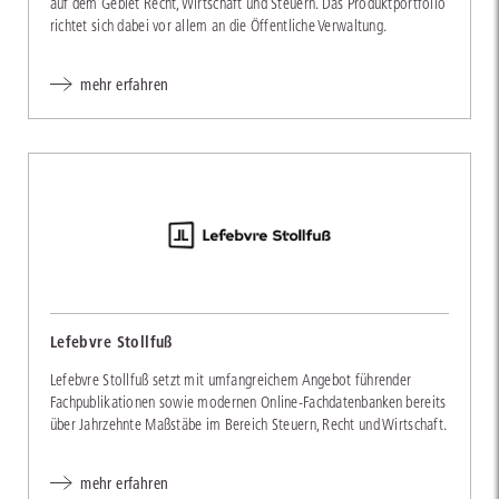
auf dem Gebiet Recht, Wirtschaft und Steuern. Das Produktportfolio
richtet sich dabei vor allem an die Öffentliche Verwaltung.
mehr erfahren
Lefebvre Stollfuß
Lefebvre Stollfuß setzt mit umfangreichem Angebot führender
Fachpublikationen sowie modernen Online-Fachdatenbanken bereits
über Jahrzehnte Maßstäbe im Bereich Steuern, Recht und Wirtschaft.
mehr erfahren