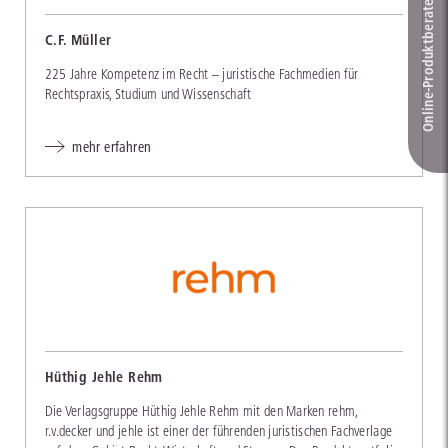
Online-Produkt­berater
C.F. Müller
225 Jahre Kompetenz im Recht – juristische Fachmedien für
Rechtspraxis, Studium und Wissenschaft
mehr erfahren
Hüthig Jehle Rehm
Die Verlagsgruppe Hüthig Jehle Rehm mit den Marken rehm,
r.v.decker und jehle ist einer der führenden juristischen Fachverlage