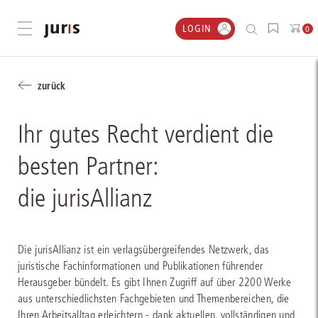
LOGIN
Menü öffnen
0
zurück
Ihr gutes Recht ‍verdient die
besten ‍Partner:
‍die jurisAllianz
Die jurisAllianz ist ein verlagsübergreifendes Netzwerk, das
juristische Fachinformationen und Publikationen führender
Herausgeber bündelt. Es gibt Ihnen Zugriff auf über 2200 Werke
aus unterschiedlichsten Fachgebieten und Themenbereichen, die
Ihren Arbeitsalltag erleichtern - dank aktuellen, vollständigen und