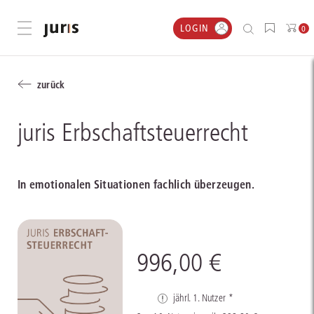
LOGIN
Menü öffnen
0
zurück
juris Erbschaftsteuerrecht
In emotionalen Situationen fachlich überzeugen.
996,00 €
jährl. 1. Nutzer *