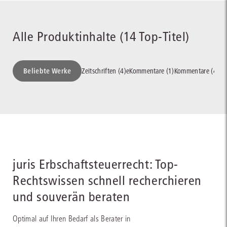
Alle Produktinhalte (14 Top-Titel)
Beliebte Werke
Zeitschriften (4)
eKommentare (1)
Kommentare (4)
Ha
juris Erbschaftsteuerrecht: Top-
Rechtswissen schnell recherchieren
und souverän beraten
Optimal auf Ihren Bedarf als Berater in