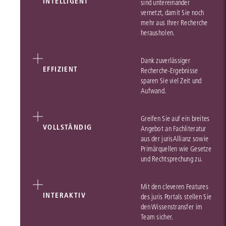
INTELLIGENT
sind untereinander
vernetzt, damit Sie noch
mehr aus Ihrer Recherche
herausholen.
Dank zuverlässiger
EFFIZIENT
Recherche-Ergebnisse
sparen Sie viel Zeit und
Aufwand.
Greifen Sie auf ein breites
VOLLSTÄNDIG
Angebot an Fachliteratur
aus der jurisAllianz sowie
Primärquellen wie Gesetze
und Rechtsprechung zu.
Mit den cleveren Features
INTERAKTIV
des juris Portals stellen Sie
den Wissenstransfer im
Team sicher.