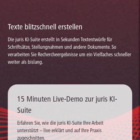
Texte blitzschnell erstellen
Die juris KI-Suite erstellt in Sekunden Textentwürfe für
Schriftsätze, Stellungnahmen und andere Dokumente. So
verarbeiten Sie Rechercheergebnisse um ein Vielfaches schneller
weiter als bislang.
15 Minuten Live-Demo zur juris KI-
Suite
Erfahren Sie, wie die juris KI-Suite Ihre Arbeit
unterstützt – live erklärt und auf Ihre Praxis
zugeschnitten.