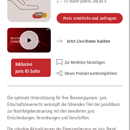
2. – 10. Nutzer jeweils 298,80 €
Preis ermitteln und anfragen
Jetzt Live-Demo buchen
Zur Merkliste hinzufügen
Inklusive
juris KI-Suite
Dieses Produkt weiterempfehlen
Die optimale Unterstützung für Ihre Beratungspraxis: juris
Erbschaftsteuerrecht verknüpft die führenden Titel der jurisAllianz
zur Nachfolgebesteuerung mit den bewährten juris
Entscheidungen, Verordnungen und Vorschriften.
Die ständige Aktualisierung der Premiumliteratur im juris Portal