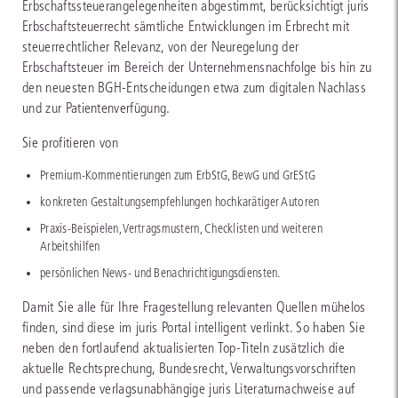
Erbschaftssteuerangelegenheiten abgestimmt, berücksichtigt juris
Erbschaftsteuerrecht sämtliche Entwicklungen im Erbrecht mit
steuerrechtlicher Relevanz, von der Neuregelung der
Erbschaftsteuer im Bereich der Unternehmensnachfolge bis hin zu
den neuesten BGH-Entscheidungen etwa zum digitalen Nachlass
und zur Patientenverfügung.
Sie profitieren von
Premium-Kommentierungen zum ErbStG, BewG und GrEStG
konkreten Gestaltungsempfehlungen hochkarätiger Autoren
Praxis-Beispielen, Vertragsmustern, Checklisten und weiteren
Arbeitshilfen
persönlichen News- und Benachrichtigungsdiensten.
Damit Sie alle für Ihre Fragestellung relevanten Quellen mühelos
finden, sind diese im juris Portal intelligent verlinkt. So haben Sie
neben den fortlaufend aktualisierten Top-Titeln zusätzlich die
aktuelle Rechtsprechung, Bundesrecht, Verwaltungsvorschriften
und passende verlagsunabhängige juris Literaturnachweise auf