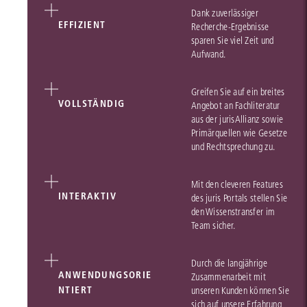
Dank zuverlässiger
EFFIZIENT
Recherche-Ergebnisse
sparen Sie viel Zeit und
Aufwand.
Greifen Sie auf ein breites
VOLLSTÄNDIG
Angebot an Fachliteratur
aus der jurisAllianz sowie
Primärquellen wie Gesetze
und Rechtsprechung zu.
Mit den cleveren Features
INTERAKTIV
des juris Portals stellen Sie
den Wissenstransfer im
Team sicher.
Durch die langjährige
ANWENDUNGSORIE
Zusammenarbeit mit
NTIERT
unseren Kunden können Sie
sich auf unsere Erfahrung