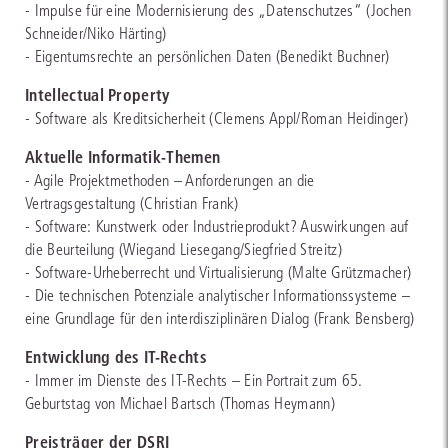
- Impulse für eine Modernisierung des „Datenschutzes“ (Jochen
Schneider/Niko Härting)
- Eigentumsrechte an persönlichen Daten (Benedikt Buchner)
Intellectual Property
- Software als Kreditsicherheit (Clemens Appl/Roman Heidinger)
Aktuelle Informatik-Themen
- Agile Projektmethoden – Anforderungen an die
Vertragsgestaltung (Christian Frank)
- Software: Kunstwerk oder Industrieprodukt? Auswirkungen auf
die Beurteilung (Wiegand Liesegang/Siegfried Streitz)
- Software-Urheberrecht und Virtualisierung (Malte Grützmacher)
- Die technischen Potenziale analytischer Informationssysteme –
eine Grundlage für den interdisziplinären Dialog (Frank Bensberg)
Entwicklung des IT-Rechts
- Immer im Dienste des IT-Rechts – Ein Portrait zum 65.
Geburtstag von Michael Bartsch (Thomas Heymann)
Preisträger der DSRI