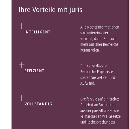
Ihre Vorteile mit juris
Alle Rechtsinformationen
INTELLIGENT
sind untereinander
vernetzt, damit Sie noch
mehr aus Ihrer Recherche
herausholen.
Dank zuverlässiger
EFFIZIENT
Recherche-Ergebnisse
sparen Sie viel Zeit und
Aufwand.
Greifen Sie auf ein breites
VOLLSTÄNDIG
Angebot an Fachliteratur
aus der jurisAllianz sowie
Primärquellen wie Gesetze
und Rechtsprechung zu.