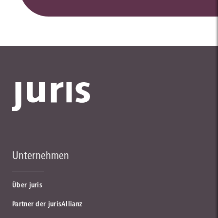
Unternehmen
Über juris
Partner der jurisAllianz