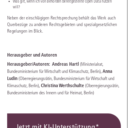
Was gilt, wenn ich von Behörden bereitgestellte Open Data nutzen
will?
Neben der einschlägigen Rechtsprechung behält das Werk auch
Querbezüge zu anderen Rechtsgebieten und spezialgesetzlichen
Regelungen im Blick.
Herausgeber und Autoren
Herausgeber/Autoren:
Andreas Hartl
(Ministerialrat,
,
Anna
Bundesministerium für Wirtschaft und Klimaschutz, Berlin)
Ludin
(Oberregierungsrätin, Bundesministerium für Wirtschaft und
,
Christina Werthschulte
Klimaschutz, Berlin)
(Oberregierungsrätin,
Bundesministerium des Innern und für Heimat, Berlin)
Jetzt mit KI-Unterstützung*