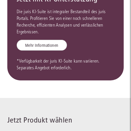
Die juris KI-Suite ist integraler Bestandteil des juris
Portals. Profitieren Sie von einer noch schnelleren
Recherche, effizienten Analysen und verlässlichen
Ergebnissen.
Mehr Informationen
*Verfügbarkeit der juris KI-Suite kann variieren.
Separates Angebot erforderlich.
Jetzt Produkt wählen