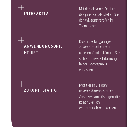
Mit den cleveren Features
INTERAKTIV
des juris Portals stellen Sie
den Wissenstransfer im
Team sicher.
Durch die langjährige
ANWENDUNGSORIE
Zusammenarbeit mit
NTIERT
unseren Kunden können Sie
sich auf unsere Erfahrung
in der Rechtspraxis
verlassen.
Profitieren Sie dank
ZUKUNFTSFÄHIG
unseres datenbasierten
Ansatzes von Lösungen, die
kontinuierlich
weiterentwickelt werden.