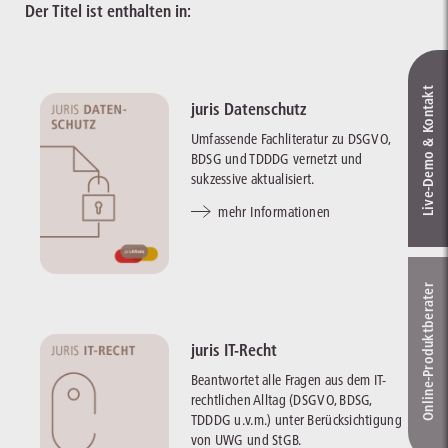
Der Titel ist enthalten in:
Live‑Demo & Kontakt
juris Datenschutz
Umfassende Fachliteratur zu DSGVO,
BDSG und TDDDG vernetzt und
sukzessive aktualisiert.
mehr Informationen
Online-Produkt­berater
juris IT-Recht
Beantwortet alle Fragen aus dem IT-
rechtlichen Alltag (DSGVO, BDSG,
TDDDG u.v.m.) unter Berücksichtigung
von UWG und StGB.