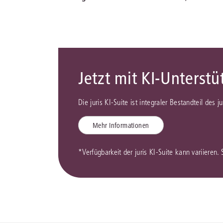
Jetzt mit KI-Unterst
Die juris KI-Suite ist integraler Bestandteil des 
Mehr Informationen
*Verfügbarkeit der juris KI-Suite kann variieren.