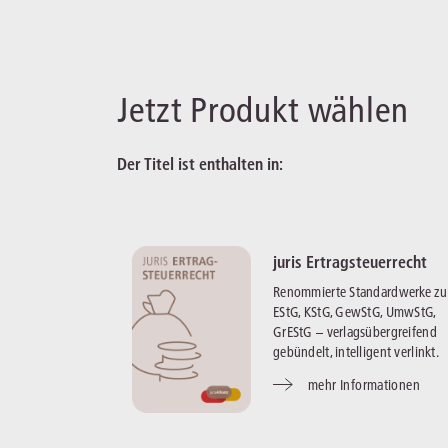
Jetzt Produkt wählen
Der Titel ist enthalten in:
juris Ertragsteuerrecht
Renommierte Standardwerke zu
EStG, KStG, GewStG, UmwStG,
GrEStG – verlagsübergreifend
gebündelt, intelligent verlinkt.
mehr Informationen