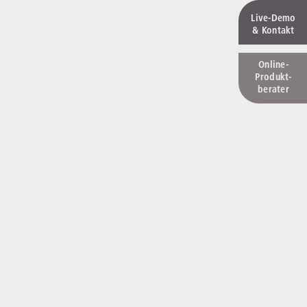
Live‑Demo
& Kontakt
Online-
Produkt­
berater