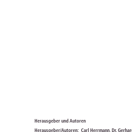
Herausgeber und Autoren
Herausgeber/Autoren:
Carl Herrmann
,
Dr. Gerha