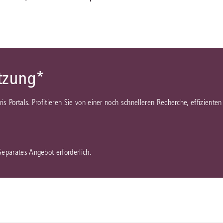
ützung*
juris Portals. Profitieren Sie von einer noch schnelleren Recherche, effizient
 Separates Angebot erforderlich.