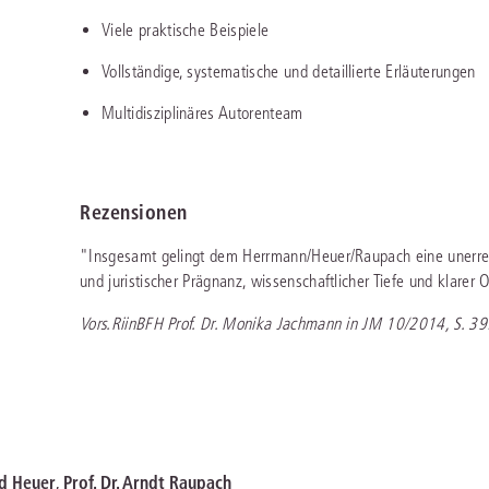
Viele praktische Beispiele
Vollständige, systematische und detaillierte Erläuterungen
Multidisziplinäres Autorenteam
Rezensionen
"Insgesamt gelingt dem Herrmann/Heuer/Raupach eine unerre
und juristischer Prägnanz, wissenschaftlicher Tiefe und klarer O
Vors.RiinBFH Prof. Dr. Monika Jachmann in JM 10/2014, S. 39
rd Heuer
,
Prof. Dr. Arndt Raupach