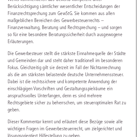
Berücksichtigung sämtlicher wesentlicher Entscheidungen der
Finanzrechtsprechung zum GewStG. Sie kommen aus allen
maßgeblichen Bereichen des Gewerbesteuerrechts –
Finanzverwaltung, Beratung und Rechtsprechung – und sorgen
so für eine besondere Beratungssicherheit durch ausgewogene
Erläuterungen.
Die Gewerbesteuer stellt die stärkste Einnahmequelle der Städte
und Gemeinden dar und steht daher traditionell im besonderen
Fokus. Gleichzeitig gilt sie derzeit im Fall der Nichtanrechnung
als die am stärksten belastende deutsche Unternehmenssteuer.
Dabei ist die rechtssichere und kompetente Anwendung der
einschlägigen Vorschriften und Gestaltungsspielräume ein
anspruchsvolles Unterfangen, denn es sind mehrere
Rechtsgebiete sicher zu beherrschen, um steueroptimalen Rat zu
geben.
Dieser Kommentar kennt und erläutert diese Bezüge sowie alle
wichtigen Fragen im Gewerbesteuerrecht, um zielgerichtet und
lösungsorientiert Hilfestellung zu geben.