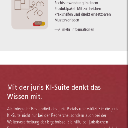
Rechtsanwendung in einem
Produktpaket. Mit zahlreichen
Praxishilfen und direkt einsetzbaren
Mustervorlagen.
mehr Informationen
Mit der juris KI-Suite denkt das
Wissen mit.
Als integraler Bestandteil des juris Portals unterstützt Sie die juris
KI-Suite nicht nur bei der Recherche, sondern auch bei der
Weiterverarbeitung der Ergebnisse. Sie hilft, bei juristischen