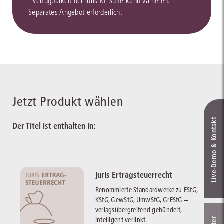
*Verfügbarkeit der juris KI-Suite kann variieren.
Separates Angebot erforderlich.
Jetzt Produkt wählen
Live‑Demo & Kontakt
Der Titel ist enthalten in:
juris Ertragsteuerrecht
Renommierte Standardwerke zu EStG,
KStG, GewStG, UmwStG, GrEStG –
verlagsübergreifend gebündelt,
intelligent verlinkt.