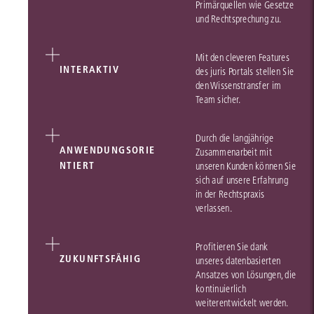
Primärquellen wie Gesetze
und Rechtsprechung zu.
Mit den cleveren Features
INTERAKTIV
des juris Portals stellen Sie
den Wissenstransfer im
Team sicher.
Durch die langjährige
ANWENDUNGSORIE
Zusammenarbeit mit
NTIERT
unseren Kunden können Sie
sich auf unsere Erfahrung
in der Rechtspraxis
verlassen.
Profitieren Sie dank
ZUKUNFTSFÄHIG
unseres datenbasierten
Ansatzes von Lösungen, die
kontinuierlich
weiterentwickelt werden.