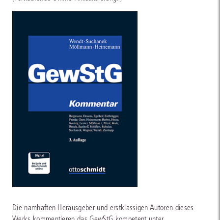
Die namhaften Herausgeber und erstklassigen Autoren dieses
Werks kommentieren das GewStG kompetent unter