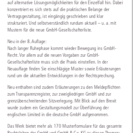
auf alternative Lösungsmöglichkeiten für den Einzelfall hin. Dabei
konzentriert es sich stets auf die praktischen Belange der
Vertragsgestaltung, ist eingängig geschrieben und klar
strukturiert. Und selbstverständlich rundum aktuell – u. a. mit
Mustern für die neue GmbH-Gesellschafterliste.
Neu in der 8. Auflage:
Nach langer Ruhephase kommt wieder Bewegung ins GmbH-
Recht. Vor allem auf die neuen Vorgaben zur GmbH-
Gesellschafterliste muss sich die Praxis einstellen. In der
Neuauflage finden Sie einschlägige Muster sowie Erläuterungen
rund um die aktuellen Entwicklungen in der Rechtsprechung.
Neu enthalten sind zudem Erläuterungen zu den Meldepflichten
zum Transparenzregister, zur zweigliedrigen GmbH und zur
grenzüberschreitenden Sitzverlegung. Mit Blick auf den Brexit
wurde zudem ein Gestaltungsmodell zur Überführung der
englischen Limited in die deutsche GmbH aufgenommen.
Das Werk bietet mehr als 170 Musterformulare für das gesamte
Rechtsleben der GmbH und GmbH & Co. KG zu diesen Themen: