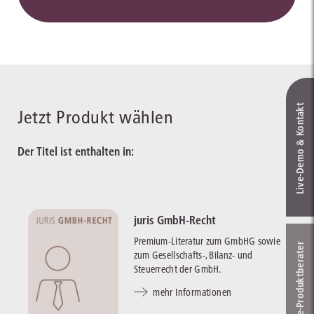
Live‑Demo & Kontakt
Jetzt Produkt wählen
Der Titel ist enthalten in:
juris GmbH-Recht
Premium-Literatur zum GmbHG sowie
Online-Produkt­berater
zum Gesellschafts-, Bilanz- und
Steuerrecht der GmbH.
mehr Informationen