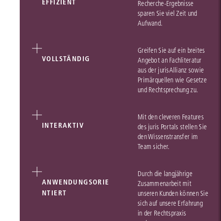
EFFIZIENT
Recherche-Ergebnisse
sparen Sie viel Zeit und
Aufwand.
Greifen Sie auf ein breites
VOLLSTÄNDIG
Angebot an Fachliteratur
aus der jurisAllianz sowie
Primärquellen wie Gesetze
und Rechtsprechung zu.
Mit den cleveren Features
INTERAKTIV
des juris Portals stellen Sie
den Wissenstransfer im
Team sicher.
Durch die langjährige
ANWENDUNGSORIE
Zusammenarbeit mit
NTIERT
unseren Kunden können Sie
sich auf unsere Erfahrung
in der Rechtspraxis