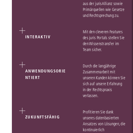
aus der jurisAllianz sowie
Primärquellen wie Gesetze
und Rechtsprechung zu.
Mit den cleveren Features
INTERAKTIV
des juris Portals stellen Sie
den Wissenstransfer im
Team sicher.
Durch die langjährige
ANWENDUNGSORIE
Zusammenarbeit mit
NTIERT
unseren Kunden können Sie
sich auf unsere Erfahrung
in der Rechtspraxis
verlassen.
Profitieren Sie dank
ZUKUNFTSFÄHIG
unseres datenbasierten
Ansatzes von Lösungen, die
kontinuierlich