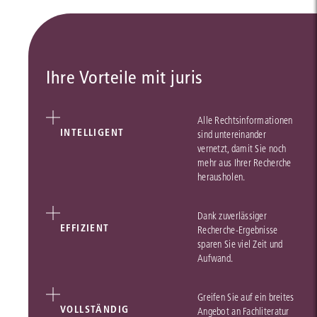
Ihre Vorteile mit juris
Alle Rechtsinformationen
INTELLIGENT
sind untereinander
vernetzt, damit Sie noch
mehr aus Ihrer Recherche
herausholen.
Dank zuverlässiger
EFFIZIENT
Recherche-Ergebnisse
sparen Sie viel Zeit und
Aufwand.
Greifen Sie auf ein breites
VOLLSTÄNDIG
Angebot an Fachliteratur