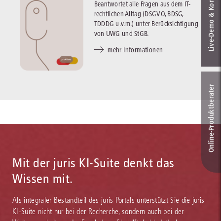
Live‑Demo & Kontakt
Beantwortet alle Fragen aus dem IT-
rechtlichen Alltag (DSGVO, BDSG,
TDDDG u.v.m.) unter Berücksichtigung
von UWG und StGB.
mehr Informationen
Online-Produkt­berater
Mit der juris KI-Suite denkt das
Wissen mit.
Als integraler Bestandteil des juris Portals unterstützt Sie die juris
KI-Suite nicht nur bei der Recherche, sondern auch bei der