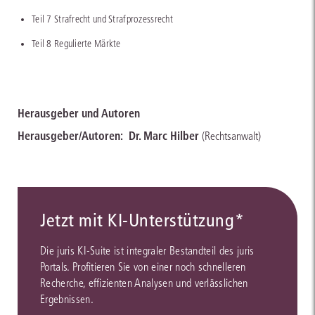
Teil 7 Strafrecht und Strafprozessrecht
Teil 8 Regulierte Märkte
Herausgeber und Autoren
Herausgeber/Autoren:
Dr. Marc Hilber
(Rechtsanwalt)
Jetzt mit KI-Unterstützung*
Die juris KI-Suite ist integraler Bestandteil des juris
Portals. Profitieren Sie von einer noch schnelleren
Recherche, effizienten Analysen und verlässlichen
Ergebnissen.