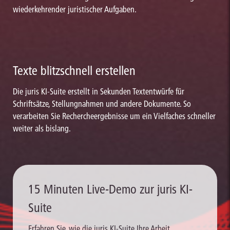
wiederkehrender juristischer Aufgaben.
Texte blitzschnell erstellen
Die juris KI-Suite erstellt in Sekunden Textentwürfe für
Schriftsätze, Stellungnahmen und andere Dokumente. So
verarbeiten Sie Rechercheergebnisse um ein Vielfaches schneller
weiter als bislang.
15 Minuten Live-Demo zur juris KI-
Suite
Erfahren Sie, wie die juris KI-Suite Ihre Arbeit