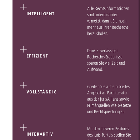
Alle Rechtsinformationen
INTELLIGENT
sind untereinander
vernetzt, damit Sie noch
mehr aus Ihrer Recherche
herausholen.
Dank zuverlässiger
EFFIZIENT
Recherche-Ergebnisse
sparen Sie viel Zeit und
Aufwand.
Greifen Sie auf ein breites
VOLLSTÄNDIG
Angebot an Fachliteratur
aus der jurisAllianz sowie
Primärquellen wie Gesetze
und Rechtsprechung zu.
Mit den cleveren Features
INTERAKTIV
des juris Portals stellen Sie