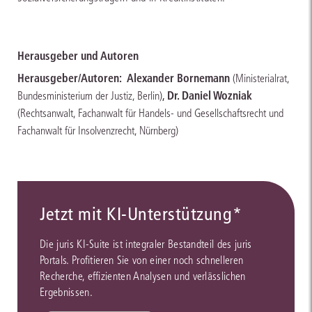
Herausgeber und Autoren
Herausgeber/Autoren:
Alexander Bornemann
(Ministerialrat,
,
Dr. Daniel Wozniak
Bundesministerium der Justiz, Berlin)
(Rechtsanwalt, Fachanwalt für Handels- und Gesellschaftsrecht und
Fachanwalt für Insolvenzrecht, Nürnberg)
Jetzt mit KI-Unterstützung*
Die juris KI-Suite ist integraler Bestandteil des juris
Portals. Profitieren Sie von einer noch schnelleren
Recherche, effizienten Analysen und verlässlichen
Ergebnissen.