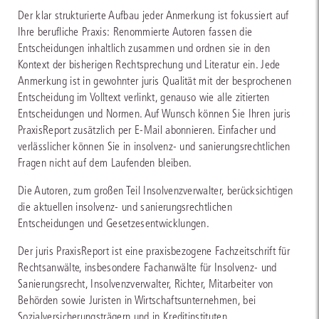
Der klar strukturierte Aufbau jeder Anmerkung ist fokussiert auf
Ihre berufliche Praxis: Renommierte Autoren fassen die
Entscheidungen inhaltlich zusammen und ordnen sie in den
Kontext der bisherigen Rechtsprechung und Literatur ein. Jede
Anmerkung ist in gewohnter juris Qualität mit der besprochenen
Entscheidung im Volltext verlinkt, genauso wie alle zitierten
Entscheidungen und Normen. Auf Wunsch können Sie Ihren juris
PraxisReport zusätzlich per E-Mail abonnieren. Einfacher und
verlässlicher können Sie in insolvenz- und sanierungsrechtlichen
Fragen nicht auf dem Laufenden bleiben.
Die Autoren, zum großen Teil Insolvenzverwalter, berücksichtigen
die aktuellen insolvenz- und sanierungsrechtlichen
Entscheidungen und Gesetzesentwicklungen.
Der juris PraxisReport ist eine praxisbezogene Fachzeitschrift für
Rechtsanwälte, insbesondere Fachanwälte für Insolvenz- und
Sanierungsrecht, Insolvenzverwalter, Richter, Mitarbeiter von
Behörden sowie Juristen in Wirtschaftsunternehmen, bei
Sozialversicherungsträgern und in Kreditinstituten.