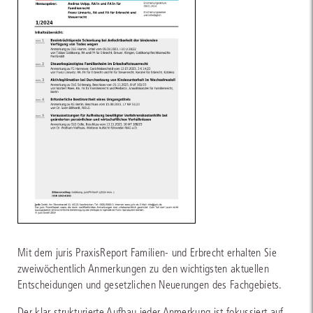
Mit dem juris PraxisReport Familien- und Erbrecht erhalten Sie
zweiwöchentlich Anmerkungen zu den wichtigsten aktuellen
Entscheidungen und gesetzlichen Neuerungen des Fachgebiets.
Der klar strukturierte Aufbau jeder Anmerkung ist fokussiert auf