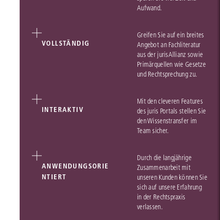
Aufwand.
Greifen Sie auf ein breites
VOLLSTÄNDIG
Angebot an Fachliteratur
aus der jurisAllianz sowie
Primärquellen wie Gesetze
und Rechtsprechung zu.
Mit den cleveren Features
INTERAKTIV
des juris Portals stellen Sie
den Wissenstransfer im
Team sicher.
Durch die langjährige
ANWENDUNGSORIE
Zusammenarbeit mit
NTIERT
unseren Kunden können Sie
sich auf unsere Erfahrung
in der Rechtspraxis
verlassen.