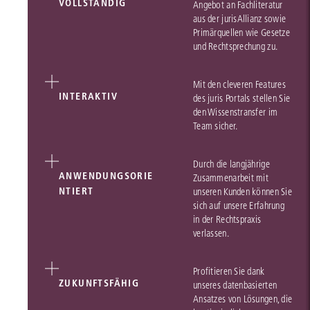
VOLLSTÄNDIG
Angebot an Fachliteratur
aus der jurisAllianz sowie
Primärquellen wie Gesetze
und Rechtsprechung zu.
Mit den cleveren Features
INTERAKTIV
des juris Portals stellen Sie
den Wissenstransfer im
Team sicher.
Durch die langjährige
ANWENDUNGSORIE
Zusammenarbeit mit
NTIERT
unseren Kunden können Sie
sich auf unsere Erfahrung
in der Rechtspraxis
verlassen.
Profitieren Sie dank
ZUKUNFTSFÄHIG
unseres datenbasierten
Ansatzes von Lösungen, die