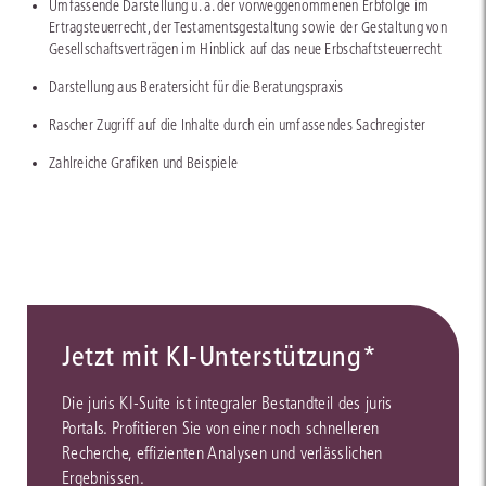
Umfassende Darstellung u. a. der vorweggenommenen Erbfolge im
Ertragsteuerrecht, der Testamentsgestaltung sowie der Gestaltung von
Gesellschaftsverträgen im Hinblick auf das neue Erbschaftsteuerrecht
Darstellung aus Beratersicht für die Beratungspraxis
Rascher Zugriff auf die Inhalte durch ein umfassendes Sachregister
Zahlreiche Grafiken und Beispiele
Jetzt mit KI-Unterstützung*
Die juris KI-Suite ist integraler Bestandteil des juris
Portals. Profitieren Sie von einer noch schnelleren
Recherche, effizienten Analysen und verlässlichen
Ergebnissen.