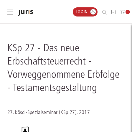
LOGIN
Menü öffnen
0
KSp 27 - Das neue
Erbschaftsteuerrecht -
Vorweggenommene Erbfolge
- Testamentsgestaltung
27. kösdi-Spezialseminar (KSp 27), 2017