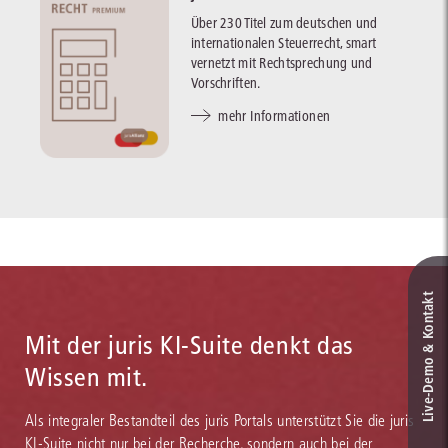
Über 230 Titel zum deutschen und
internationalen Steuerrecht, smart
vernetzt mit Rechtsprechung und
Vorschriften.
mehr Informationen
Live‑Demo & Kontakt
Mit der juris KI-Suite denkt das
Wissen mit.
Als integraler Bestandteil des juris Portals unterstützt Sie die juris
KI-Suite nicht nur bei der Recherche, sondern auch bei der