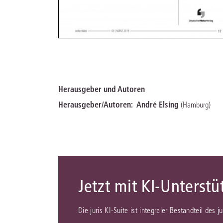
Herausgeber und Autoren
Herausgeber/Autoren:
André Elsing
(Hamburg)
Jetzt mit KI-Unterst
Die juris KI-Suite ist integraler Bestandteil des 