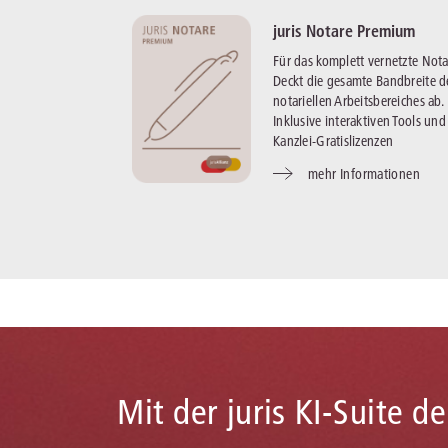
juris Notare Premium
Für das komplett vernetzte Notar
Deckt die gesamte Bandbreite d
notariellen Arbeitsbereiches ab.
Inklusive interaktiven Tools und
Kanzlei-Gratislizenzen
mehr Informationen
Mit der juris KI-Suite d