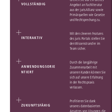
VOLLSTÄNDIG
Angebot an Fachliteratur
aus der jurisAllianz sowie
Primärquellen wie Gesetze
und Rechtsprechung zu.
Mit den cleveren Features
INTERAKTIV
des juris Portals stellen Sie
den Wissenstransfer im
Team sicher.
Durch die langjährige
ANWENDUNGSORIE
Zusammenarbeit mit
NTIERT
unseren Kunden können Sie
sich auf unsere Erfahrung
in der Rechtspraxis
verlassen.
Profitieren Sie dank
ZUKUNFTSFÄHIG
unseres datenbasierten
Ansatzes von Lösungen, die