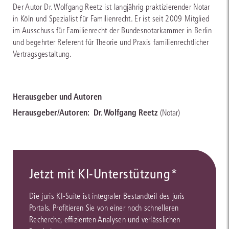
Der Autor Dr. Wolfgang Reetz ist langjährig praktizierender Notar
in Köln und Spezialist für Familienrecht. Er ist seit 2009 Mitglied
im Ausschuss für Familienrecht der Bundesnotarkammer in Berlin
und begehrter Referent für Theorie und Praxis familienrechtlicher
Vertragsgestaltung.
Herausgeber und Autoren
Herausgeber/Autoren:
Dr. Wolfgang Reetz
(Notar)
Jetzt mit KI-Unterstützung*
Die juris KI-Suite ist integraler Bestandteil des juris
Portals. Profitieren Sie von einer noch schnelleren
Recherche, effizienten Analysen und verlässlichen