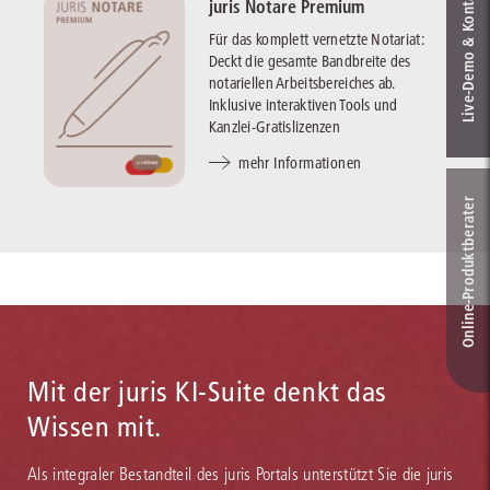
Live‑Demo & Kontakt
juris Notare Premium
Für das komplett vernetzte Notariat:
Deckt die gesamte Bandbreite des
notariellen Arbeitsbereiches ab.
Inklusive interaktiven Tools und
Kanzlei-Gratislizenzen
mehr Informationen
Online-Produkt­berater
Mit der juris KI-Suite denkt das
Wissen mit.
Als integraler Bestandteil des juris Portals unterstützt Sie die juris