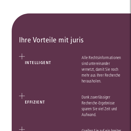
Ihre Vorteile mit juris
Alle Rechtsinformationen
INTELLIGENT
sind untereinander
vernetzt, damit Sie noch
mehr aus Ihrer Recherche
herausholen.
Dank zuverlässiger
EFFIZIENT
Recherche-Ergebnisse
sparen Sie viel Zeit und
Aufwand.
Greifen Sie auf ein breites