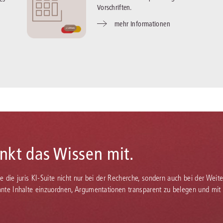
Vorschriften.
mehr Informationen
enkt das Wissen mit.
Sie die juris KI-Suite nicht nur bei der Recherche, sondern auch bei der Weiter
vante Inhalte einzuordnen, Argumentationen transparent zu belegen und mit