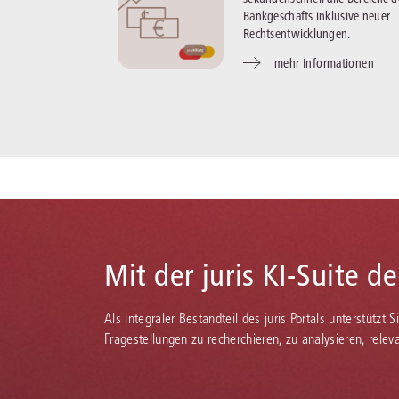
Bankgeschäfts inklusive neuer
Rechtsentwicklungen.
mehr Informationen
Mit der juris KI-Suite d
Als integraler Bestandteil des juris Portals unterstützt 
Fragestellungen zu recherchieren, zu analysieren, rele