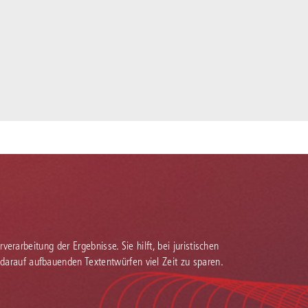
verarbeitung der Ergebnisse. Sie hilft, bei juristischen
 darauf aufbauenden Textentwürfen viel Zeit zu sparen.