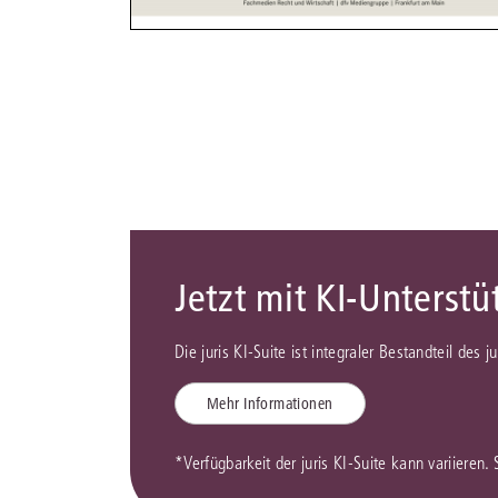
Jetzt mit KI-Unterst
Die juris KI-Suite ist integraler Bestandteil des 
Mehr Informationen
*Verfügbarkeit der juris KI-Suite kann variieren.