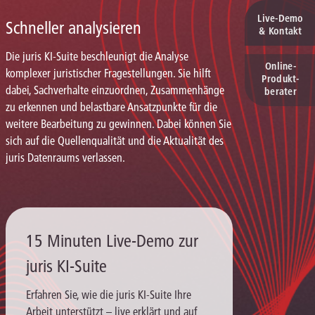
Live‑Demo
Schneller analysieren
& Kontakt
Die juris KI-Suite beschleunigt die Analyse
Online-
komplexer juristischer Fragestellungen. Sie hilft
Produkt­
dabei, Sachverhalte einzuordnen, Zusammenhänge
berater
zu erkennen und belastbare Ansatzpunkte für die
weitere Bearbeitung zu gewinnen. Dabei können Sie
sich auf die Quellenqualität und die Aktualität des
juris Datenraums verlassen.
15 Minuten Live-Demo zur
juris KI-Suite
Erfahren Sie, wie die juris KI-Suite Ihre
Arbeit unterstützt – live erklärt und auf