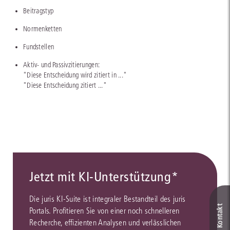
Beitragstyp
Normenketten
Fundstellen
Aktiv- und Passivzitierungen:
"Diese Entscheidung wird zitiert in ..."
"Diese Entscheidung zitiert ..."
Jetzt mit KI-Unterstützung*
Die juris KI-Suite ist integraler Bestandteil des juris
Portals. Profitieren Sie von einer noch schnelleren
Recherche, effizienten Analysen und verlässlichen