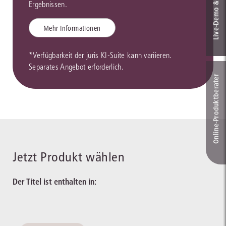
Live‑Demo & Kontakt
Ergebnissen.
Mehr Informationen
*Verfügbarkeit der juris KI-Suite kann variieren.
Separates Angebot erforderlich.
Online-Produkt­berater
Jetzt Produkt wählen
Der Titel ist enthalten in: