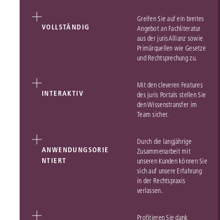
Greifen Sie auf ein breites
VOLLSTÄNDIG
Angebot an Fachliteratur
aus der jurisAllianz sowie
Primärquellen wie Gesetze
und Rechtsprechung zu.
Mit den cleveren Features
INTERAKTIV
des juris Portals stellen Sie
den Wissenstransfer im
Team sicher.
Durch die langjährige
ANWENDUNGSORIE
Zusammenarbeit mit
NTIERT
unseren Kunden können Sie
sich auf unsere Erfahrung
in der Rechtspraxis
verlassen.
Profitieren Sie dank