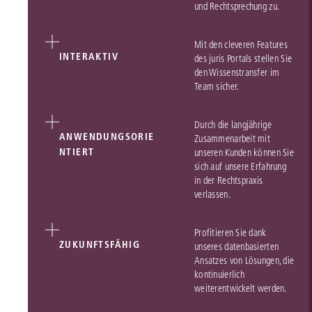
und Rechtsprechung zu.
Mit den cleveren Features
INTERAKTIV
des juris Portals stellen Sie
den Wissenstransfer im
Team sicher.
Durch die langjährige
ANWENDUNGSORIE
Zusammenarbeit mit
NTIERT
unseren Kunden können Sie
sich auf unsere Erfahrung
in der Rechtspraxis
verlassen.
Profitieren Sie dank
ZUKUNFTSFÄHIG
unseres datenbasierten
Ansatzes von Lösungen, die
kontinuierlich
weiterentwickelt werden.