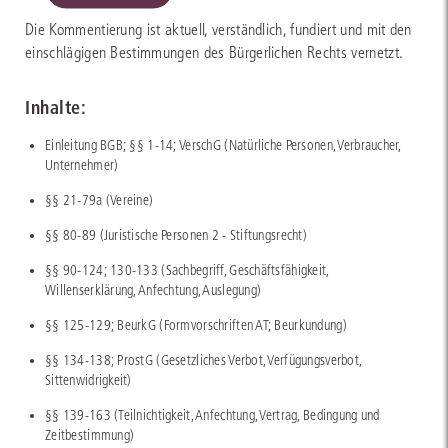
Die Kommentierung ist aktuell, verständlich, fundiert und mit den
einschlägigen Bestimmungen des Bürgerlichen Rechts vernetzt.
Inhalte:
Einleitung BGB; §§ 1-14; VerschG (Natürliche Personen, Verbraucher,
Unternehmer)
§§ 21-79a (Vereine)
§§ 80-89 (Juristische Personen 2 - Stiftungsrecht)
§§ 90-124; 130-133 (Sachbegriff, Geschäftsfähigkeit,
Willenserklärung, Anfechtung, Auslegung)
§§ 125-129; BeurkG (Formvorschriften AT; Beurkundung)
§§ 134-138; ProstG (Gesetzliches Verbot, Verfügungsverbot,
Sittenwidrigkeit)
§§ 139-163 (Teilnichtigkeit, Anfechtung, Vertrag, Bedingung und
Zeitbestimmung)