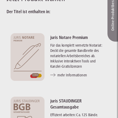
Online-Produkt­berater
Der Titel ist enthalten in:
juris Notare Premium
Für das komplett vernetzte Notariat:
Deckt die gesamte Bandbreite des
notariellen Arbeitsbereiches ab.
Inklusive interaktiven Tools und
Kanzlei-Gratislizenzen
mehr Informationen
juris STAUDINGER
Gesamtausgabe
Effizient arbeiten: Ca. 125 Bände.