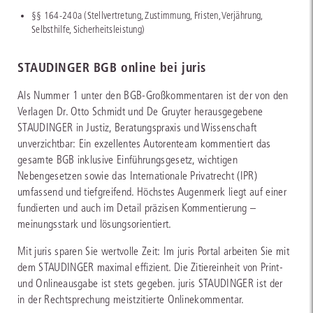
§§ 164-240a (Stellvertretung, Zustimmung, Fristen, Verjährung,
Selbsthilfe, Sicherheitsleistung)
STAUDINGER BGB online bei juris
Als Nummer 1 unter den BGB-Großkommentaren ist der von den
Verlagen Dr. Otto Schmidt und De Gruyter herausgegebene
STAUDINGER in Justiz, Beratungspraxis und Wissenschaft
unverzichtbar: Ein exzellentes Autorenteam kommentiert das
gesamte BGB inklusive Einführungsgesetz, wichtigen
Nebengesetzen sowie das Internationale Privatrecht (IPR)
umfassend und tiefgreifend. Höchstes Augenmerk liegt auf einer
fundierten und auch im Detail präzisen Kommentierung –
meinungsstark und lösungsorientiert.
Mit juris sparen Sie wertvolle Zeit: Im juris Portal arbeiten Sie mit
dem STAUDINGER maximal effizient. Die Zitiereinheit von Print-
und Onlineausgabe ist stets gegeben. juris STAUDINGER ist der
in der Rechtsprechung meistzitierte Onlinekommentar.