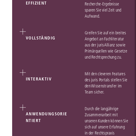
EFFIZIENT
Recherche-Ergebnisse
sparen Sie viel Zeit und
Aufwand.
Greifen Sie auf ein breites
VOLLSTÄNDIG
Angebot an Fachliteratur
aus der jurisAllianz sowie
Primärquellen wie Gesetze
und Rechtsprechung zu.
Mit den cleveren Features
INTERAKTIV
des juris Portals stellen Sie
den Wissenstransfer im
Team sicher.
Durch die langjährige
ANWENDUNGSORIE
Zusammenarbeit mit
NTIERT
unseren Kunden können Sie
sich auf unsere Erfahrung
in der Rechtspraxis