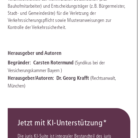
Bauhofmitarbeiter) und Entscheidungsträger (z.B. Bürgermeister,
Stadt- und Gemeinderäte) für die Verletzung der
Verkehrssicherungspflicht sowie Musteranweisungen zur
Kontrolle der Verkehrssicherheit.
Herausgeber und Autoren
Begründer:
Carsten Rotermund
(Syndikus bei der
Versicherungskammer Bayern )
Herausgeber/Autoren:
Dr. Georg Krafft
(Rechtsanwalt,
München)
Jetzt mit KI-Unterstützung*
Die juris KI-Suite ist integraler Bestandteil des juris