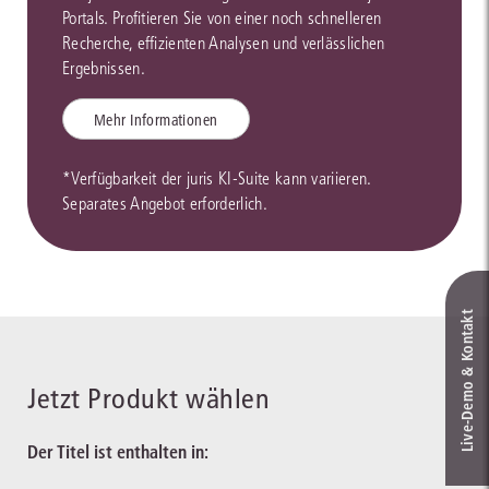
Portals. Profitieren Sie von einer noch schnelleren
Recherche, effizienten Analysen und verlässlichen
Ergebnissen.
Mehr Informationen
*Verfügbarkeit der juris KI-Suite kann variieren.
Separates Angebot erforderlich.
Live‑Demo & Kontakt
Jetzt Produkt wählen
Der Titel ist enthalten in: