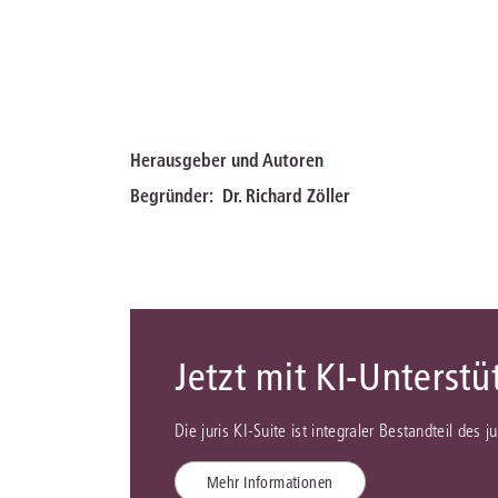
Herausgeber und Autoren
Begründer:
Dr. Richard Zöller
Jetzt mit KI-Unterst
Die juris KI-Suite ist integraler Bestandteil des 
Mehr Informationen