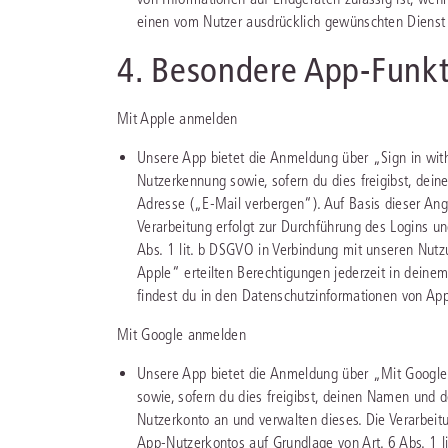
einen vom Nutzer ausdrücklich gewünschten Dienst b
4. Besondere App-Funk
Mit Apple anmelden
Unsere App bietet die Anmeldung über „Sign in with
Nutzerkennung sowie, sofern du dies freigibst, dei
Adresse („E-Mail verbergen“). Auf Basis dieser Ang
Verarbeitung erfolgt zur Durchführung des Logins u
Abs. 1 lit. b DSGVO in Verbindung mit unseren Nutzu
Apple“ erteilten Berechtigungen jederzeit in deine
findest du in den Datenschutzinformationen von App
Mit Google anmelden
Unsere App bietet die Anmeldung über „Mit Google
sowie, sofern du dies freigibst, deinen Namen und 
Nutzerkonto an und verwalten dieses. Die Verarbeit
App-Nutzerkontos auf Grundlage von Art. 6 Abs. 1 