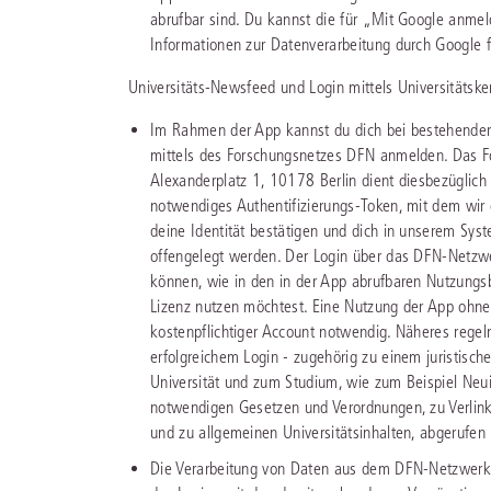
abrufbar sind. Du kannst die für „Mit Google anmel
Informationen zur Datenverarbeitung durch Google 
Universitäts-Newsfeed und Login mittels Universitäts
Im Rahmen der App kannst du dich bei bestehender 
mittels des Forschungsnetzes DFN anmelden. Das Fo
Alexanderplatz 1, 10178 Berlin dient diesbezüglich 
notwendiges Authentifizierungs-Token, mit dem wir
deine Identität bestätigen und dich in unserem Sys
offengelegt werden. Der Login über das DFN-Netzwer
können, wie in den in der App abrufbaren Nutzungsb
Lizenz nutzen möchtest. Eine Nutzung der App ohne D
kostenpflichtiger Account notwendig. Näheres regel
erfolgreichem Login - zugehörig zu einem juristisch
Universität und zum Studium, wie zum Beispiel Neui
notwendigen Gesetzen und Verordnungen, zu Verlink
und zu allgemeinen Universitätsinhalten, abgerufen
Die Verarbeitung von Daten aus dem DFN-Netzwerk D