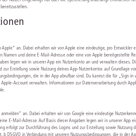
ereitzustellen.
tionen
 Apple“ an. Dabei erhalten wir von Apple eine eindeutige, pro Entwickler 
nen Namen und deine E-Mail-Adresse oder eine von Apple bereitgestellte Re
aben legen wir in unserer App ein Nutzerkonto an und verwalten dieses. D
nd zur Erstellung sowie Nutzung deines App-Nutzerkontos auf Grundlage von
ngsbedingungen, die in der App abrufbar sind. Du kannst die für „Sign in 
m Apple-Account verwalten. Informationen zur Datenverarbeitung durch App
le.
 anmelden“ an. Dabei erhalten wir von Google eine eindeutige Nutzerken
deine E-Mail-Adresse. Auf Basis dieser Angaben legen wir in unserer App ei
ung erfolgt zur Durchführung des Logins und zur Erstellung sowie Nutzung 
lit. b DSGVO in Verbindung mit unseren Nutzungsbedingungen, die in der A