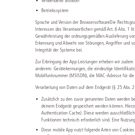
Verwendeter Browser
Betriebssystem
Sprache und Version der BrowsersoftwareDie Rechtsgrun
Interessen des Verantwortlichen gemäß Art. 6 Abs. 1 li
Gewährleistung der ordnungsgemäßen Auslieferung von I
Erkennung und Abwehr von Störungen, Angriffen und sons
Integrität der Systeme bei.
Zur Erbringung der App-Leistungen erheben wir zudem 
anderem: Gerätekennungen, die eindeutige Identifikati
Mobilfunknummer (MSISDN), die MAC-Adresse für die
Verarbeitung von Daten auf dem Endgerät (§ 25 Abs. 
Zusätzlich zu den zuvor genannten Daten werden bei
deinem Endgerät gespeichert werden können. Hierzu
Authentication-Cache). Diese werden ausschließlich e
Funktionen technisch erforderlich sind. Eine Nutzung
Diese mobile App nutzt folgende Arten von Cookies