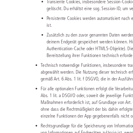
Transiente Cookies, insbesondere Session-Cooki
gelöscht. Du erhältst eine sog. Session-ID, um
Persistente Cookies werden automatisiert nach e
ist.
Zusätzlich zu den zuvor genannten Daten werden 
deinem Endgerät gespeichert werden können. Hie
Authentication-Cache oder HTML5-Objekte). Diese
Bereitstellung ihrer Funktionen technisch erforder
Technisch notwendige Funktionen, insbesondere trans
abgewählt werden. Die Nutzung dieser technisch erf
gemäß Art. 6 Abs. 1 lit. f DSGVO, die in der Ausführ
Für alle optionalen Funktionen erfolgt die Verarbei
Abs. 1 lit. a DSGVO oder, soweit die jeweilige Funkt
Maßnahmen erforderlich ist, auf Grundlage von Art. 6
ohne dass die Rechtmäßigkeit der bis dahin erfolgte
einzelne Funktionen der App gegebenenfalls nicht o
Rechtsgrundlage für die Speicherung von Informat
von Informationen auf Endgeräten zulässig ist, wenn