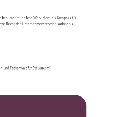
rrecht
lprozessrecht
 benutzerfreundliche Werk dient als Kompass für
lexe Recht der Unternehmensreorganisationen zu
t und Fachanwalt für Steuerrecht)