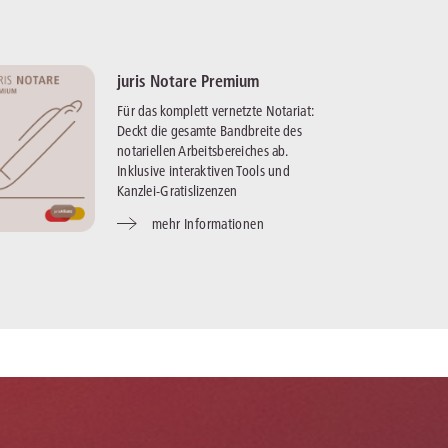
juris Notare Premium
Für das komplett vernetzte Notariat:
Deckt die gesamte Bandbreite des
notariellen Arbeitsbereiches ab.
Inklusive interaktiven Tools und
Kanzlei-Gratislizenzen
mehr Informationen