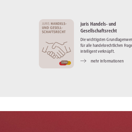
juris Handels- und
Gesellschaftsrecht
Die wichtigsten Grundlagenwer
für alle handelsrechtlichen Frag
intelligent verknüpft.
mehr Informationen