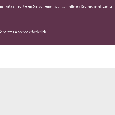
juris Portals. Profitieren Sie von einer noch schnelleren Recherche, effizient
 Separates Angebot erforderlich.