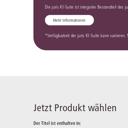
Die juris KI-Suite ist integraler Bestandteil des 
Mehr Informationen
*Verfügbarkeit der juris KI-Suite kann variieren.
Jetzt Produkt wählen
Der Titel ist enthalten in: