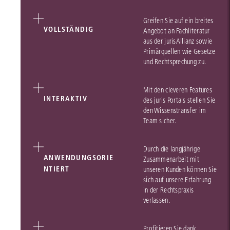
Greifen Sie auf ein breites
VOLLSTÄNDIG
Angebot an Fachliteratur
aus der jurisAllianz sowie
Primärquellen wie Gesetze
und Rechtsprechung zu.
Mit den cleveren Features
INTERAKTIV
des juris Portals stellen Sie
den Wissenstransfer im
Team sicher.
Durch die langjährige
ANWENDUNGSORIE
Zusammenarbeit mit
NTIERT
unseren Kunden können Sie
sich auf unsere Erfahrung
in der Rechtspraxis
verlassen.
Profitieren Sie dank