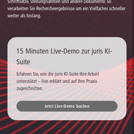
Schriftsätze, Stellungnahmen und andere Dokumente. So
verarbeiten Sie Rechercheergebnisse um ein Vielfaches schneller
weiter als bislang.
15 Minuten Live-Demo zur juris KI-
Suite
Erfahren Sie, wie die juris KI-Suite Ihre Arbeit
unterstützt – live erklärt und auf Ihre Praxis
zugeschnitten.
Jetzt Live-Demo buchen