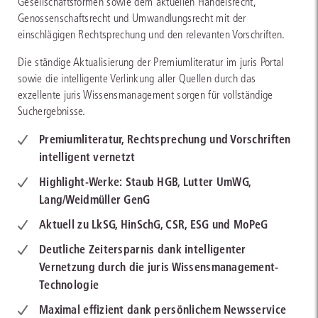
Gesellschaftsformen sowie dem aktuellen Handelsrecht,
Genossenschaftsrecht und Umwandlungsrecht mit der
einschlägigen Rechtsprechung und den relevanten Vorschriften.
Die ständige Aktualisierung der Premiumliteratur im juris Portal
sowie die intelligente Verlinkung aller Quellen durch das
exzellente juris Wissensmanagement sorgen für vollständige
Suchergebnisse.
Premiumliteratur, Rechtsprechung und Vorschriften
intelligent vernetzt
Highlight-Werke: Staub HGB, Lutter UmWG,
Lang/Weidmüller GenG
Aktuell zu LkSG, HinSchG, CSR, ESG und MoPeG
Deutliche Zeitersparnis dank intelligenter
Vernetzung durch die juris Wissensmanagement-
Technologie
Maximal effizient dank persönlichem Newsservice