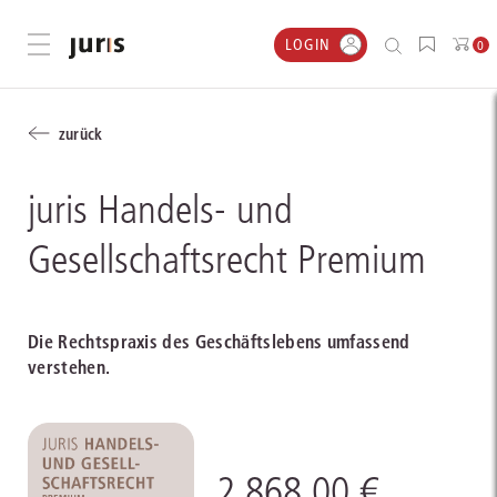
LOGIN
Menü öffnen
0
zurück
juris Handels- und
Gesellschaftsrecht Premium
Die Rechtspraxis des Geschäftslebens umfassend
verstehen.
2.868,00 €