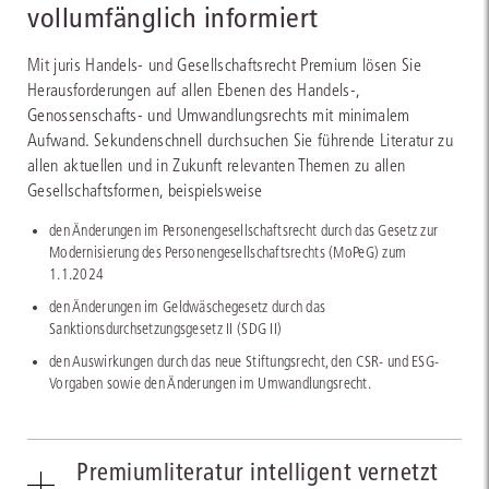
vollumfänglich informiert
Mit juris Handels- und Gesellschaftsrecht Premium lösen Sie
Herausforderungen auf allen Ebenen des Handels-,
Genossenschafts- und Umwandlungsrechts mit minimalem
Aufwand. Sekundenschnell durchsuchen Sie führende Literatur zu
allen aktuellen und in Zukunft relevanten Themen zu allen
Gesellschaftsformen, beispielsweise
den Änderungen im Personengesellschaftsrecht durch das Gesetz zur
Modernisierung des Personengesellschaftsrechts (MoPeG) zum
1.1.2024
den Änderungen im Geldwäschegesetz durch das
Sanktionsdurchsetzungsgesetz II (SDG II)
den Auswirkungen durch das neue Stiftungsrecht, den CSR- und ESG-
Vorgaben sowie den Änderungen im Umwandlungsrecht.
Premiumliteratur intelligent vernetzt