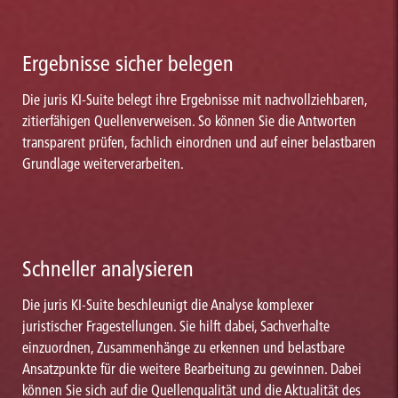
Ergebnisse sicher belegen
Die juris KI-Suite belegt ihre Ergebnisse mit nachvollziehbaren,
zitierfähigen Quellenverweisen. So können Sie die Antworten
transparent prüfen, fachlich einordnen und auf einer belastbaren
Grundlage weiterverarbeiten.
Schneller analysieren
Die juris KI-Suite beschleunigt die Analyse komplexer
juristischer Fragestellungen. Sie hilft dabei, Sachverhalte
einzuordnen, Zusammenhänge zu erkennen und belastbare
Ansatzpunkte für die weitere Bearbeitung zu gewinnen. Dabei
können Sie sich auf die Quellenqualität und die Aktualität des