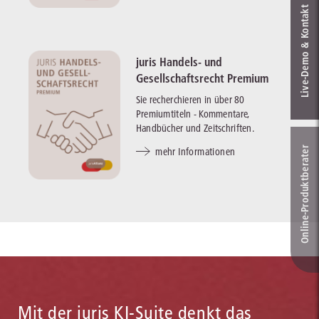
Live‑Demo & Kontakt
juris Handels- und
Gesellschaftsrecht Premium
Sie recherchieren in über 80
Premiumtiteln - Kommentare,
Handbücher und Zeitschriften.
Online-Produkt­berater
mehr Informationen
Mit der juris KI-Suite denkt das