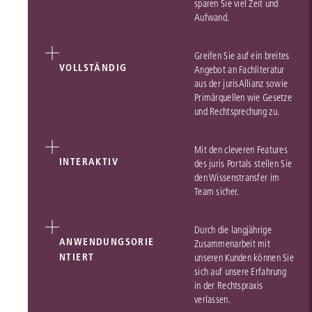
sparen Sie viel Zeit und
Aufwand.
Greifen Sie auf ein breites
VOLLSTÄNDIG
Angebot an Fachliteratur
aus der jurisAllianz sowie
Primärquellen wie Gesetze
und Rechtsprechung zu.
Mit den cleveren Features
INTERAKTIV
des juris Portals stellen Sie
den Wissenstransfer im
Team sicher.
Durch die langjährige
ANWENDUNGSORIE
Zusammenarbeit mit
NTIERT
unseren Kunden können Sie
sich auf unsere Erfahrung
in der Rechtspraxis
verlassen.