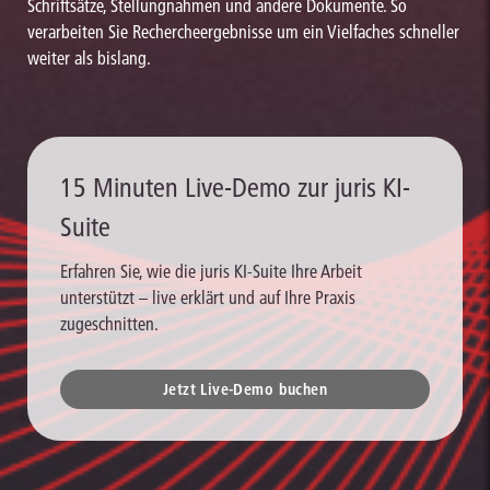
Schriftsätze, Stellungnahmen und andere Dokumente. So
verarbeiten Sie Rechercheergebnisse um ein Vielfaches schneller
weiter als bislang.
15 Minuten Live-Demo zur juris KI-
Suite
Erfahren Sie, wie die juris KI-Suite Ihre Arbeit
unterstützt – live erklärt und auf Ihre Praxis
zugeschnitten.
Jetzt Live-Demo buchen