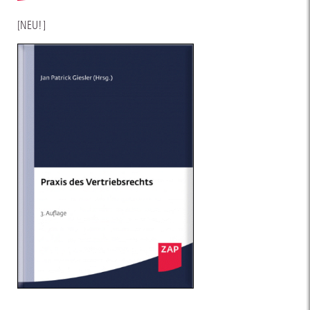
[NEU!]