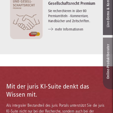
Live‑Demo & Kontakt
Gesellschaftsrecht Premium
Sie recherchieren in über 80
Premiumtiteln - Kommentare,
Handbücher und Zeitschriften.
mehr Informationen
Online-Produkt­berater
Mit der juris KI-Suite denkt das
Wissen mit.
Als integraler Bestandteil des juris Portals unterstützt Sie die juris
KI-Suite nicht nur bei der Recherche, sondern auch bei der