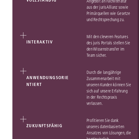
VOLLSTÄNDIG
Angebot an Fachliteratur
aus der jurisAllianz sowie
Primärquellen wie Gesetze
und Rechtsprechung zu.
Mit den cleveren Features
INTERAKTIV
des juris Portals stellen Sie
den Wissenstransfer im
Team sicher.
Durch die langjährige
ANWENDUNGSORIE
Zusammenarbeit mit
NTIERT
unseren Kunden können Sie
sich auf unsere Erfahrung
in der Rechtspraxis
verlassen.
Profitieren Sie dank
ZUKUNFTSFÄHIG
unseres datenbasierten
Ansatzes von Lösungen, die