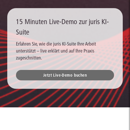
15 Minuten Live-Demo zur juris KI-
Suite
Erfahren Sie, wie die juris KI-Suite Ihre Arbeit
unterstützt – live erklärt und auf Ihre Praxis
zugeschnitten.
Jetzt Live-Demo buchen