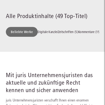
Alle Produktinhalte (49 Top-Titel)
Beliebte Werke
Digitale Kanzlei
Zeitschriften (5)
Kommentare (15)
Pr
Mit juris Unternehmensjuristen das
aktuelle und zukünftige Recht
kennen und sicher anwenden
juris Unternehmensjuristen verschafft Ihnen einen enormen