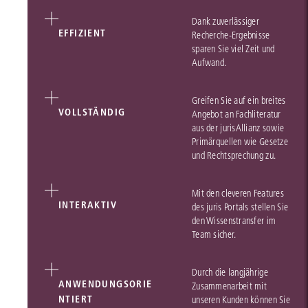
Dank zuverlässiger
EFFIZIENT
Recherche-Ergebnisse
sparen Sie viel Zeit und
Aufwand.
Greifen Sie auf ein breites
VOLLSTÄNDIG
Angebot an Fachliteratur
aus der jurisAllianz sowie
Primärquellen wie Gesetze
und Rechtsprechung zu.
Mit den cleveren Features
INTERAKTIV
des juris Portals stellen Sie
den Wissenstransfer im
Team sicher.
Durch die langjährige
ANWENDUNGSORIE
Zusammenarbeit mit
NTIERT
unseren Kunden können Sie