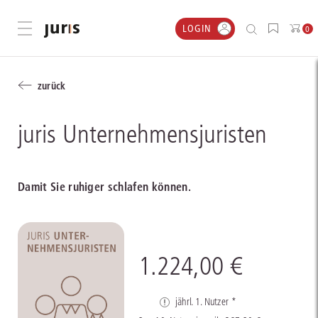
LOGIN
Menü öffnen
0
zurück
juris Unternehmensjuristen
Damit Sie ruhiger schlafen können.
1.224,00 €
jährl. 1. Nutzer *