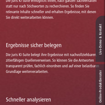
Die juris KI-Suite ermöglicht Ihnen, nach ganzen Sachverhalten
statt nur nach Stichworten zu recherchieren. So finden Sie
relevante Inhalte schneller und erhalten Ergebnisse, mit denen
Sie direkt weiterarbeiten können.
Live‑Demo & Kontakt
Ergebnisse sicher belegen
Die juris KI-Suite belegt ihre Ergebnisse mit nachvollziehbaren,
zitierfähigen Quellenverweisen. So können Sie die Antworten
transparent prüfen, fachlich einordnen und auf einer belastbaren
Grundlage weiterverarbeiten.
Online-Produkt­berater
Schneller analysieren