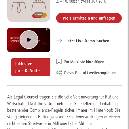
2. – 10. Nutzer jeweils 367,20 €
Preis ermitteln und anfragen
Jetzt Live-Demo buchen
Zur Merkliste hinzufügen
Inklusive
juris KI-Suite
Dieses Produkt weiterempfehlen
Als Legal Counsel tragen Sie die volle Verantwortung für Ruf und
Wirtschaftlichkeit Ihres Unternehmens. Sie stellen die Einhaltung
bestehender Compliance-Regeln sicher. Immer im Hinterkopf: Die
stetig steigenden Haftungsrisiken. Schadenersatzklagen erreichen
nicht selten Streitwerte in Millionenhöhe. Mit juris